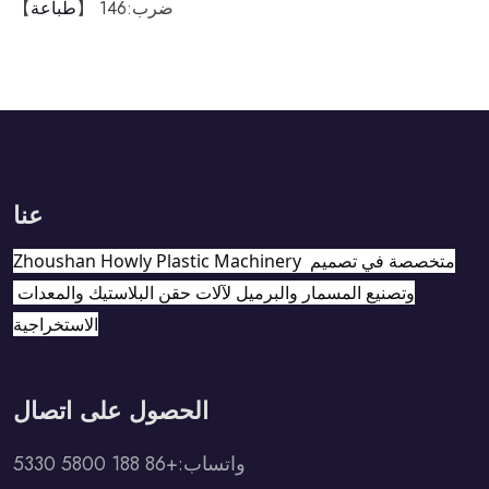
】
طباعة
146 【
ضرب:
عنا
Zhoushan Howly Plastic Machinery متخصصة في تصميم 
وتصنيع المسمار والبرميل لآلات حقن البلاستيك والمعدات 
الاستخراجية
الحصول على اتصال
واتساب:+86 188 5800 5330