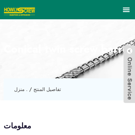
Conical twin screw barrel
تفاصيل المنتج
منزل .
معلومات