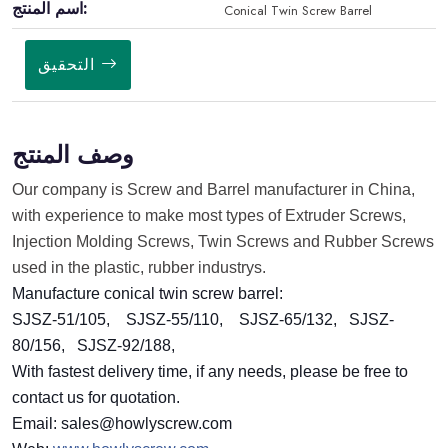
اسم المنتج:
Conical Twin Screw Barrel
التحقيق
وصف المنتج
Our company is Screw and Barrel manufacturer in China,
with experience to make most types of Extruder Screws,
Injection Molding Screws, Twin Screws and Rubber Screws
used in the plastic, rubber industrys.
Manufacture conical
twin screw
barrel:
SJSZ-51/105, SJSZ-55/110, SJSZ-65/132, SJSZ-
80/156,
SJSZ-92/188,
With fastest delivery time, if any needs, please be free to
contact us for quotation.
Email: sales@howlyscrew.com